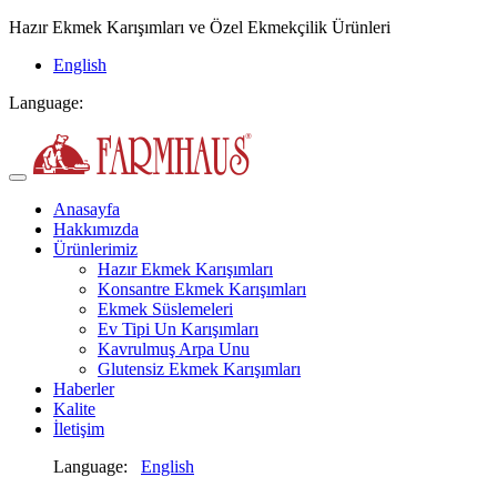
Hazır Ekmek Karışımları ve Özel Ekmekçilik Ürünleri
English
Language:
Anasayfa
Hakkımızda
Ürünlerimiz
Hazır Ekmek Karışımları
Konsantre Ekmek Karışımları
Ekmek Süslemeleri
Ev Tipi Un Karışımları
Kavrulmuş Arpa Unu
Glutensiz Ekmek Karışımları
Haberler
Kalite
İletişim
Language:
English