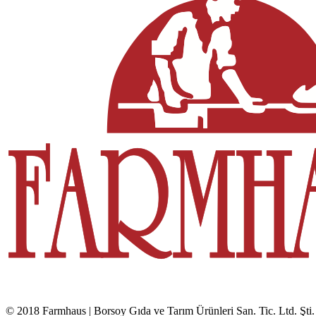
© 2018 Farmhaus | Borsoy Gıda ve Tarım Ürünleri San. Tic. Ltd. Şti