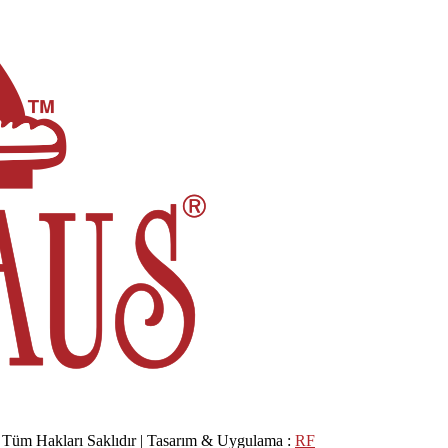
. Tüm Hakları Saklıdır | Tasarım & Uygulama :
RF