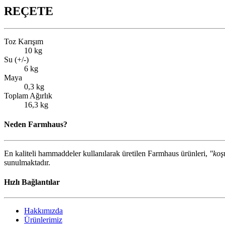
REÇETE
Toz Karışım
10 kg
Su (+/-)
6 kg
Maya
0,3 kg
Toplam Ağırlık
16,3 kg
Neden Farmhaus?
En kaliteli hammaddeler kullanılarak üretilen Farmhaus ürünleri,
"koşu
sunulmaktadır.
Hızlı Bağlantılar
Hakkımızda
Ürünlerimiz