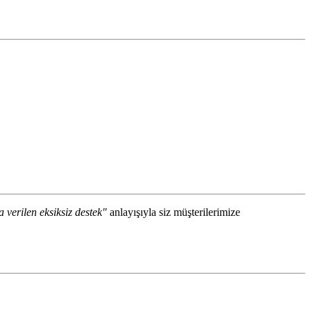
a verilen eksiksiz destek"
anlayışıyla siz müşterilerimize