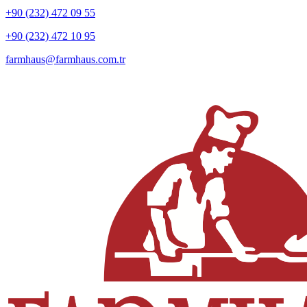
+90 (232) 472 09 55
+90 (232) 472 10 95
farmhaus@farmhaus.com.tr