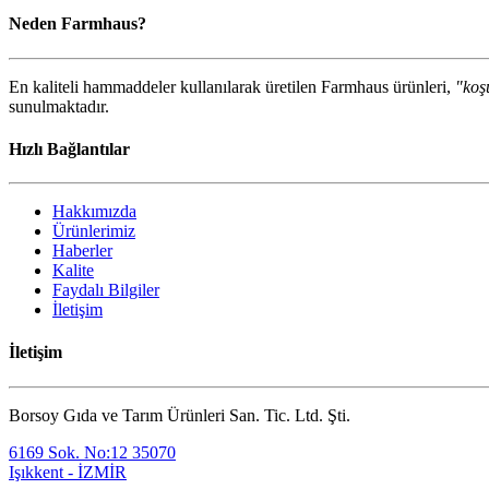
Neden Farmhaus?
En kaliteli hammaddeler kullanılarak üretilen Farmhaus ürünleri,
"koşu
sunulmaktadır.
Hızlı Bağlantılar
Hakkımızda
Ürünlerimiz
Haberler
Kalite
Faydalı Bilgiler
İletişim
İletişim
Borsoy Gıda ve Tarım Ürünleri San. Tic. Ltd. Şti.
6169 Sok. No:12 35070
Işıkkent - İZMİR