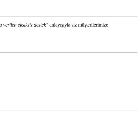
a verilen eksiksiz destek"
anlayışıyla siz müşterilerimize