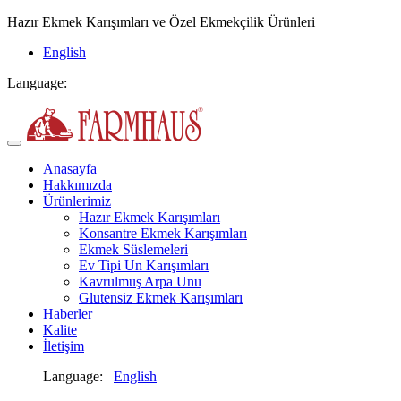
Hazır Ekmek Karışımları ve Özel Ekmekçilik Ürünleri
English
Language:
Anasayfa
Hakkımızda
Ürünlerimiz
Hazır Ekmek Karışımları
Konsantre Ekmek Karışımları
Ekmek Süslemeleri
Ev Tipi Un Karışımları
Kavrulmuş Arpa Unu
Glutensiz Ekmek Karışımları
Haberler
Kalite
İletişim
Language:
English