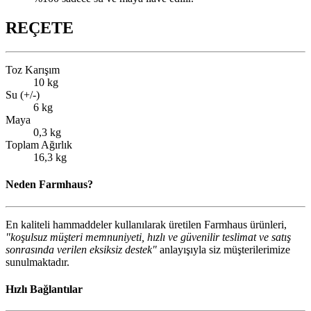
REÇETE
Toz Karışım
10 kg
Su (+/-)
6 kg
Maya
0,3 kg
Toplam Ağırlık
16,3 kg
Neden Farmhaus?
En kaliteli hammaddeler kullanılarak üretilen Farmhaus ürünleri,
"koşulsuz müşteri memnuniyeti, hızlı ve güvenilir teslimat ve satış
sonrasında verilen eksiksiz destek"
anlayışıyla siz müşterilerimize
sunulmaktadır.
Hızlı Bağlantılar