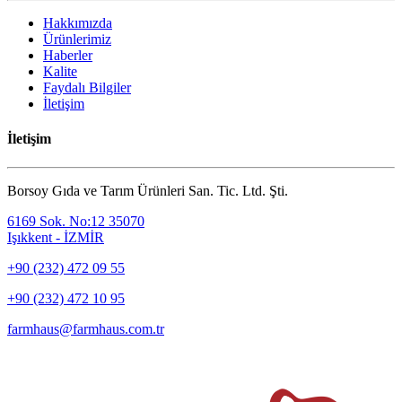
Hakkımızda
Ürünlerimiz
Haberler
Kalite
Faydalı Bilgiler
İletişim
İletişim
Borsoy Gıda ve Tarım Ürünleri San. Tic. Ltd. Şti.
6169 Sok. No:12 35070
Işıkkent - İZMİR
+90 (232) 472 09 55
+90 (232) 472 10 95
farmhaus@farmhaus.com.tr