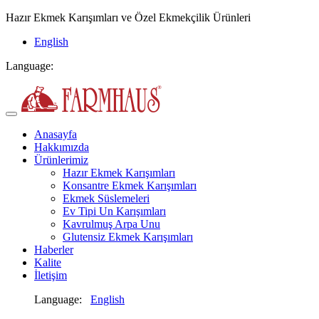
Hazır Ekmek Karışımları ve Özel Ekmekçilik Ürünleri
English
Language:
Anasayfa
Hakkımızda
Ürünlerimiz
Hazır Ekmek Karışımları
Konsantre Ekmek Karışımları
Ekmek Süslemeleri
Ev Tipi Un Karışımları
Kavrulmuş Arpa Unu
Glutensiz Ekmek Karışımları
Haberler
Kalite
İletişim
Language:
English