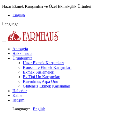
Hazır Ekmek Karışımları ve Özel Ekmekçilik Ürünleri
English
Language:
Anasayfa
Hakkımızda
Ürünlerimiz
Hazır Ekmek Karışımları
Konsantre Ekmek Karışımları
Ekmek Süslemeleri
Ev Tipi Un Karışımları
Kavrulmuş Arpa Unu
Glutensiz Ekmek Karışımları
Haberler
Kalite
İletişim
Language:
English