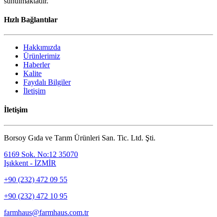
sunulmaktadır.
Hızlı Bağlantılar
Hakkımızda
Ürünlerimiz
Haberler
Kalite
Faydalı Bilgiler
İletişim
İletişim
Borsoy Gıda ve Tarım Ürünleri San. Tic. Ltd. Şti.
6169 Sok. No:12 35070
Işıkkent - İZMİR
+90 (232) 472 09 55
+90 (232) 472 10 95
farmhaus@farmhaus.com.tr