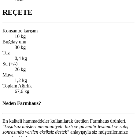
REÇETE
Konsantre karışım
10 kg
Buğday unu
30 kg
Tuz
0,4 kg
Su (+/-)
26 kg
Maya
1,2 kg
Toplam Ağırlık
67,6 kg
Neden Farmhaus?
En kaliteli hammaddeler kullanılarak üretilen Farmhaus ürünleri,
"koşulsuz müşteri memnuniyeti, hızlı ve güvenilir teslimat ve satış
sonrasında verilen eksiksiz destek"
anlayışıyla siz müşterilerimize